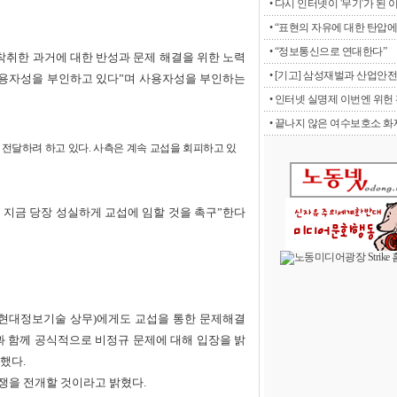
• 다시 인터넷이 '무기'가 된 
• “표현의 자유에 대한 탄압에 
• “정보통신으로 연대한다”
 착취한 과거에 대한 반성과 문제 해결을 위한 노력
• [기고] 삼성재벌과 산업안전
사용자성을 부인하고 있다”며 사용자성을 부인하는
• 인터넷 실명제 이번엔 위헌 판
• 끝나지 않은 여수보호소 화재
전달하려 하고 있다. 사측은 계속 교섭을 회피하고 있
 지금 당장 성실하게 교섭에 임할 것을 촉구”한다
전 현대정보기술 상무)에게도 교섭을 통한 문제해결
과 함께 공식적으로 비정규 문제에 대해 입장을 밝
했다.
쟁을 전개할 것이라고 밝혔다.