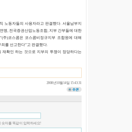
직 노동자들의 사용자라고 판결했다. 서울남부지
맹, 전국증권산업노동조합, 지부 간부들에 대한
“(주)코스콤은 코스콤비정규지부 조합원에 대해
무죄를 선고한다”고 판결했다.
 재확인 하는 것으로 지부의 투쟁이 정당하다는
2008년10월14일 15:43:31
 안의 숫자를 똑같이 입력하세요!