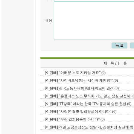
내 용
[이원배] “여러분 노조 지키실 거죠” (0)
[이원배] “사이버모욕죄는 ‘사이버 계엄령’” (0)
[이원배] 전국노동자대회 9일 대학로에 열려 (0)
[이원배] "홈플러스 노조 무력화 기도 말고 성실 교섭해라" 
[이원배] ‘IT강국’ 이라는 한국 IT노동자의 슬픈 현실 (0)
[이원배] “사람은 결코 일회용품이 아니다” (0)
[이원배] “우린 일회용품이 아니다” (0)
[이원배] 21일 고공농성장도 침탈 돼, 김분회장 실신해 병원