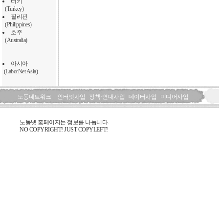
터키
(Turkey)
필리핀
(Philippines)
호주
(Australia)
아시아
(LaborNet Asia)
노동네트워크
인터넷사업
정책·연대사업
데이터사업
미디어사업
노동넷 홈페이지는 정보를 나눕니다.
NO COPYRIGHT! JUST COPYLEFT!