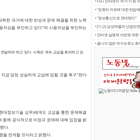
• 다시 인터넷이 '무기'가 된 
• “표현의 자유에 대한 탄압에 
• “정보통신으로 연대한다”
 착취한 과거에 대한 반성과 문제 해결을 위한 노력
• [기고] 삼성재벌과 산업안전
사용자성을 부인하고 있다”며 사용자성을 부인하는
• 인터넷 실명제 이번엔 위헌 판
• 끝나지 않은 여수보호소 화재
전달하려 하고 있다. 사측은 계속 교섭을 회피하고 있
 지금 당장 성실하게 교섭에 임할 것을 촉구”한다
전 현대정보기술 상무)에게도 교섭을 통한 문제해결
과 함께 공식적으로 비정규 문제에 대해 입장을 밝
했다.
쟁을 전개할 것이라고 밝혔다.