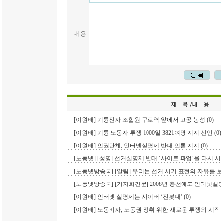
내 용
[이원배] 기륭전자 조합원 구로역 앞에서 고공 농성 (0)
[이원배] 기륭 노동자 투쟁 1000일 3821여명 지지 선언 (0)
[이원배] 인권단체, 인터넷실명제 반대 언론 지지 (0)
[노동넷] [성명] 선거실명제 반대 ‘사이트 파업’을 다시 시
[노동넷방송국] [알림] 우리는 선거 시기 표현의 자유를 보
[노동넷방송국] [기자회견문] 2008년 총선에도 인터넷실명
[이원배] 인터넷 실명제는 사이버 ‘전봇대’ (0)
[이원배] 노동비자, 노동권 쟁취 위한 새로운 투쟁의 시작 (