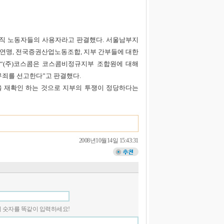
직 노동자들의 사용자라고 판결했다. 서울남부지
맹, 전국증권산업노동조합, 지부 간부들에 대한
“(주)코스콤은 코스콤비정규지부 조합원에 대해
무죄를 선고한다”고 판결했다.
 재확인 하는 것으로 지부의 투쟁이 정당하다는
2008년10월14일 15:43:31
 안의 숫자를 똑같이 입력하세요!