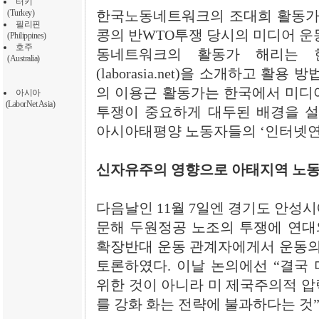
터키
(Turkey)
한국노동네트워크의 조대희 활동가기
필리핀
콩의 반WTO투쟁 당시의 미디어 운
(Philippines)
호주
동네트워크의 활동가 해리는 
(Australia)
(laborasia.net)을 소개하고 활
의 이용근 활동가는 한국에서 미디
아시아
(LaborNet Asia)
투쟁이 중요하게 대두된 배경을 
아시아태평양 노동자들의 ‘인터넷연
신자유주의 영향으로 아태지역 노동
다음날인 11월 7일엔 경기도 안성
문해 두원정공 노조의 투쟁에 연대
확장반대 운동 관계자에게서 운동의 
토론하였다. 이날 논의에선 “결국
위한 것이 아니라 미 제국주의적 압
를 강화 화는 전략에 불과하다는 것”