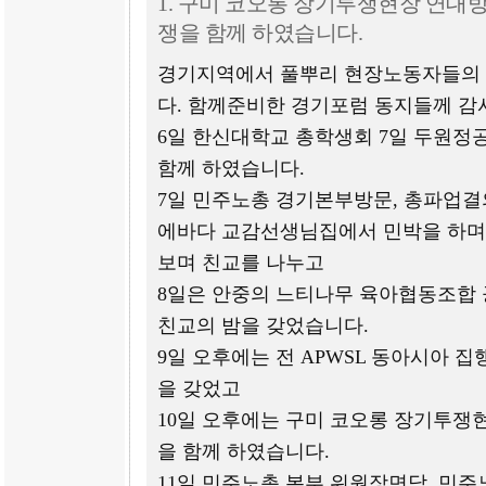
1. 구미 코오롱 장기투쟁현장 연대
쟁을 함께 하였습니다.
경기지역에서 풀뿌리 현장노동자들의 
다. 함께준비한 경기포럼 동지들께 
6일 한신대학교 총학생회 7일 두원
함께 하였습니다.
7일 민주노총 경기본부방문, 총파업결
에바다 교감선생님집에서 민박을 하며
보며 친교를 나누고
8일은 안중의 느티나무 육아협동조합
친교의 밤을 갖었습니다.
9일 오후에는 전 APWSL 동아시아 
을 갖었고
10일 오후에는 구미 코오롱 장기투쟁
을 함께 하였습니다.
11일 민주노총 본부 위원장면담, 민