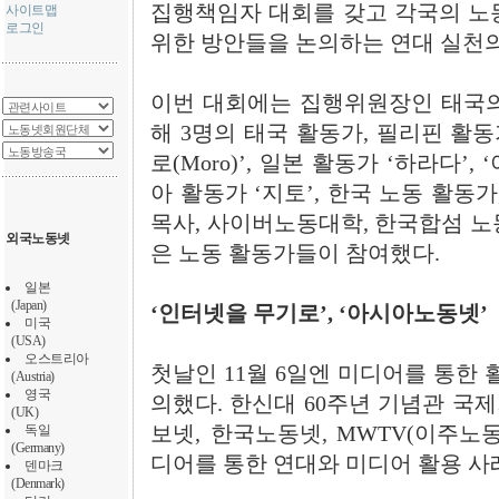
집행책임자 대회를 갖고 각국의 노
사이트맵
로그인
위한 방안들을 논의하는 연대 실천의
이번 대회에는 집행위원장인 태국의 ‘파랏
해 3명의 태국 활동가, 필리핀 활동가 
로(Moro)’, 일본 활동가 ‘하라다’,
아 활동가 ‘지토’, 한국 노동 활
목사, 사이버노동대학, 한국합섬 노
외국노동넷
은 노동 활동가들이 참여했다.
일본
(Japan)
‘인터넷을 무기로’, ‘아시아노동넷’
미국
(USA)
오스트리아
첫날인 11월 6일엔 미디어를 통한 
(Austria)
영국
의했다. 한신대 60주년 기념관 국
(UK)
독일
보넷, 한국노동넷, MWTV(이주노
(Germany)
디어를 통한 연대와 미디어 활용 사
덴마크
(Denmark)