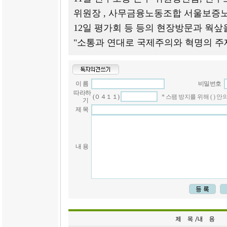
위원장 , 사무금융노동조합 서울보증
12일 평가회 등 등의 현장방문과 웍샆
"소통과 연대로 국제주의와 혁명의 주
이 름
비밀번호
따라하
(０４１１)
* 스팸 방지를 위해 ( )
기
제 목
내 용