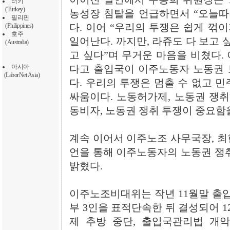
터키
(Turkey)
농성장 침탈을 언급하면서 “오늘따
필리핀
(Philippines)
다. 이어 “우리의 투쟁은 쉽게 꺾이
호주
일어난다. 까지만, 라쥬도 다 보고 
(Australia)
고 싶다”며 무거운 마음을 비쳤다. 
아시아
다고 출입국이 이주노동자 노동권 
(LaborNet Asia)
다. 우리의 투쟁은 멈출 수 없고 
싸움이다. 노동허가제, 노동권 쟁취
동비자, 노동권 쟁취 투쟁이 중요함
계속 이어서 이주노조 사무국장, 최
언을 통해 이주노동자의 노동권 쟁취
밝혔다.
이주노조비대위는 작년 11월말 출
부 3인을 표적단속한 뒤 결성되어 12
제 추방 중단, 출입국관리법 개악