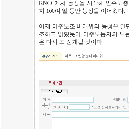
KNCC에서 농성을 시작해 민주노총으
지 100여 일 동안 농성을 이어왔다.
이제 이주노조 비대위의 농성은 일단
조하고 밝혔듯이 이주노동자의 노동
은 다시 또 전개될 것이다.
이주노조탄압 분쇄 비대위
이 름
비밀번호
따라하
(１９７０)
* 스팸 방지를 위해 ( )
기
제 목