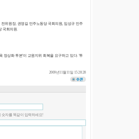
 전위원장, 권영길 민주노동당 국회의원, 임성규 민주
 국회의원.
정상화 투본'이 교원지위 회복을 요구하고 있다. '투
2009년11월11일 15:28:28
 안의 숫자를 똑같이 입력하세요!