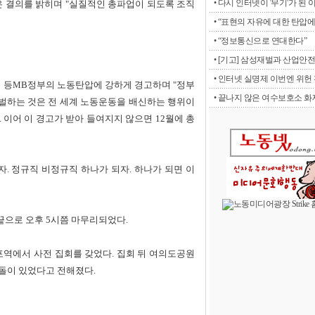
• 다시 인터넷이 '무기'가 된 
은 결의를 밝히며 "실질적인 총파업이 되도록 조직
• “표현의 자유에 대한 탄압에 
• “정보통신으로 연대한다”
• [기고] 삼성재벌과 산업안전
• 인터넷 실명제 이번엔 위헌 판
 등MB정부의 노동탄압에 강하게 경고하며 "정부
• 끝나지 않은 여수보호소 화재
벌하는 것은 전 세계 노동운동을 배신하는 행위이
 이어 이 경고가 받아 들여지지 않으면 12월에 총
. 정규직 비정규직 하나가 되자. 하나가 되면 이
끝으로 오후 5시쯤 마무리되었다.
포역에서 사전 집회를 갖었다. 집회 뒤 여의도공원
충돌이 있었다고 전해졌다.